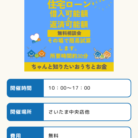
開催時間
10：00～17：00
開催場所
さいたま中央店他
費用
無料